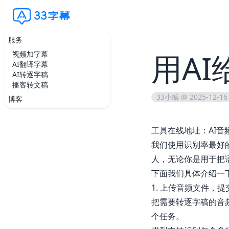
服务
用A
视频加字幕
AI翻译字幕
AI转逐字稿
播客转文稿
33小编 @ 2025-12-16
博客
工具在线地址：
AI
我们使用识别率最好
人，无论你是用于把
下面我们具体介绍一
1. 上传音频文件，
把需要转逐字稿的音
个任务。